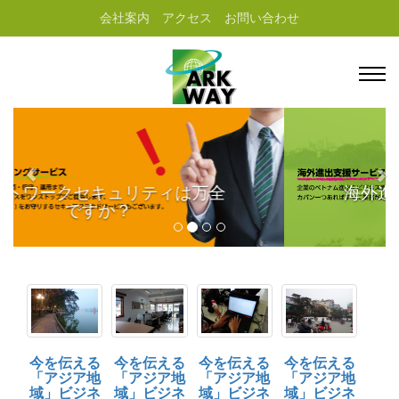
会社案内
アクセス
お問い合わせ
海外進出のサポート支援を行いま
す。
今を伝える
今を伝える
今を伝える
今を伝える
「アジア地
「アジア地
「アジア地
「アジア地
域」ビジネ
域」ビジネ
域」ビジネ
域」ビジネ