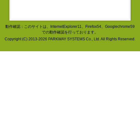
動作確認：このサイトは、InternetExplorer11、Firefox54、Googlechrome59
での動作確認を行っております。
Copyright (C) 2013-2026 PARKWAY SYSTEMS Co., Ltd. All Rights Reserved.