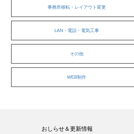
事務所移転・レイアウト変更
LAN・電話・電気工事
その他
WEB制作
おしらせ＆更新情報