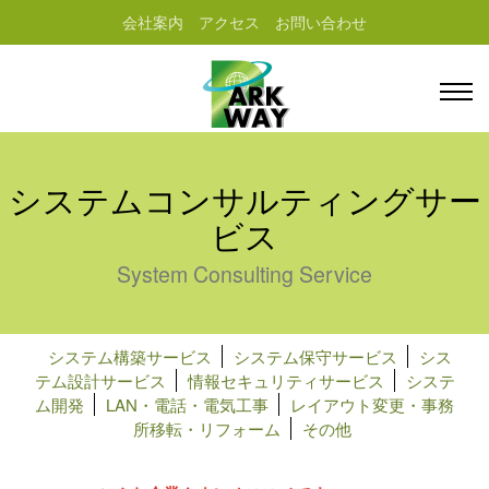
会社案内
アクセス
お問い合わせ
システムコンサルティングサー
ビス
System Consulting Service
システム構築サービス
システム保守サービス
シス
テム設計サービス
情報セキュリティサービス
システ
ム開発
LAN・電話・電気工事
レイアウト変更・事務
所移転・リフォーム
その他