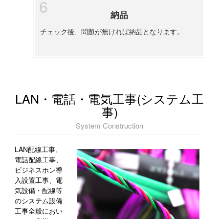
納品
チェック後、問題が無ければ納品となります。
LAN・電話・電気工事(システム工
事)
System Construction
LAN配線工事、
電話配線工事、
ビジネスホン導
入設置工事、電
気設備・配線等
のシステム設備
工事全般におい