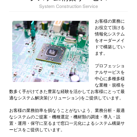
System Construction Service
お客様の業務に
お役立て頂ける
情報化システム
をオーダーメイ
ドで構築してい
ます。
プロフェッショ
ナルサービスを
中心に多種多様
な業種・規模を
数多く手がけてきた豊富な経験を活かしてお客様にとって最
適なシステム解決策(ソリューション)をご提供しています。
お客様の業務効率を損なうことがないよう、業務分析・最適
なシステムのご提案・機種選定・機材類の調達・導入・設
置・運用・保守に至るまで窓口一元化によるシステム構築サ
ービスをご提供しています。