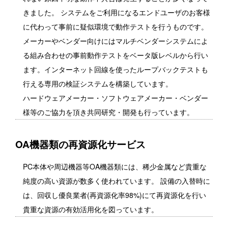
きました。 システムをご利用になるエンドユーザのお客様
に代わって事前に疑似環境で動作テストを行うものです。
メーカーやベンダー向けにはマルチベンダーシステムによ
る組み合わせの事前動作テストをベータ版レベルから行い
ます。インターネット回線を使ったループバックテストも
行える専用の検証システムを構築しています。
ハードウェアメーカー・ソフトウェアメーカー・ベンダー
様等のご協力を頂き共同研究・開発も行っています。
OA機器類の再資源化サービス
PC本体や周辺機器等OA機器類には、稀少金属など貴重な
純度の高い資源が数多く使われています。 設備の入替時に
は、回収し優良業者(再資源化率98%)にて再資源化を行い
貴重な資源の有効活用化を図っています。