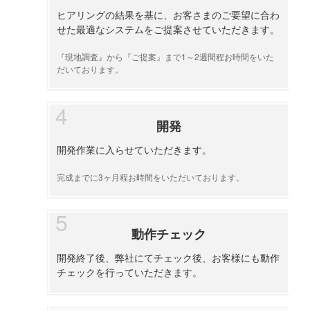
ヒアリングの結果を基に、お客さまのご要望に合わ
せた最適なシステムをご提案させていただきます。
『現地調査』から『ご提案』まで1～2週間程お時間をいた
だいております。
開発
開発作業に入らせていただきます。
完成までに3ヶ月程お時間をいただいております。
動作チェック
開発終了後、弊社にてチェック後、お客様にも動作
チェックを行っていただきます。