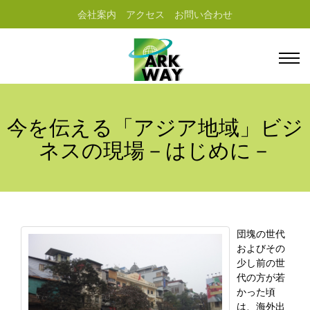
会社案内
アクセス
お問い合わせ
今を伝える「アジア地域」ビジ
ネスの現場－はじめに－
団塊の世代
およびその
少し前の世
代の方が若
かった頃
は、海外出