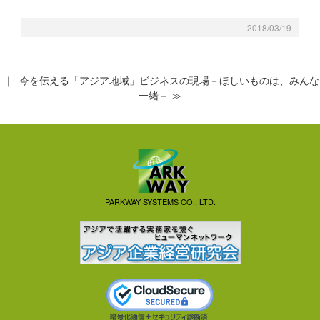
2018/03/19
｜
今を伝える「アジア地域」ビジネスの現場－ほしいものは、みんな
一緒－ ≫
PARKWAY SYSTEMS CO., LTD.