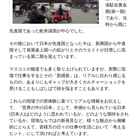
張駐在黄金
期(第一期)
であり、当
時から既に
先進国であった欧米諸国が中心でした。
その後において日本が先進国となった今は、新興国から中進
国そして発展途上国への拡がりとそのウエイトが日増しに高
まっている第二期を迎えています。
マスコミの報道でも多く取り上げられていますが、実際に現
場で仕事をするとその「肌感覚」は、リアルに伝わり感じる
ものの、あまりにもギャップが大きくカルチャーショックを
受けることもしばしばで頭を悩ますこともあります。
これらの現場での実体験に基づくリアルな情報をお伝えし
て、「世界の中の日本」として、外側から見られている日本
(日本人)はどのように思われているか、どのような期待をされ
ているか。現地ならではの新発見など。様々な観点から俯瞰
的にとらえて、皆様方の日々の仕事や生活において「考える
ヒント」にして頂ければと考えています。