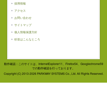
採用情報
アクセス
お問い合わせ
サイトマップ
個人情報保護方針
杉並はこんなところ
動作確認：このサイトは、InternetExplorer11、Firefox54、Googlechrome59
での動作確認を行っております。
Copyright (C) 2013-2026 PARKWAY SYSTEMS Co., Ltd. All Rights Reserved.