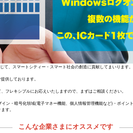
を通じて、スマートシティー・スマート社会の創造に貢献してまいります。
をご提供しております。
て、フレキシブルにお応えいたしますので、まずはご相談ください。
ザイン・暗号化領域(電子マネー機能、個人情報管理機能など)・ポイン
ります。